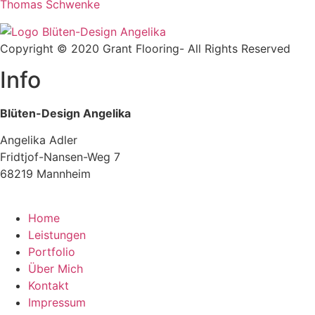
Thomas Schwenke
Copyright © 2020 Grant Flooring- All Rights Reserved
Info
Blüten-Design Angelika
Angelika Adler
Fridtjof-Nansen-Weg 7
68219 Mannheim
Home
Leistungen
Portfolio
Über Mich
Kontakt
Impressum